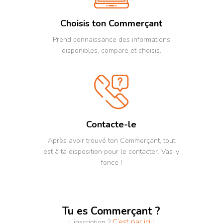
Choisis ton Commerçant
Prend connaissance des informations
disponibles, compare et choisis.
Contacte-le
Après avoir trouvé ton Commerçant, tout
est à ta disposition pour le contacter. Vas-y
fonce !
Tu es Commerçant ?
C’est par ici !
L’inscription ?