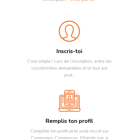
Inscris-toi
C'est simple ! Lors de l’inscription, entre les
coordonnées demandées et le tour est
joué..
Remplis ton profil
Complète ton profil et te voilà inscrit sur
Communes-Commerces. N'hésite pas à