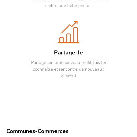
mettre une belle photo !
Partage-le
Partage ton tout nouveau profil, fais toi
cconnaître et rencontre de nouveaux
clients !
Communes-Commerces