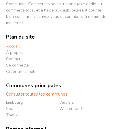
Communes-Commerces.be est un annuaire dédié au
commerce local et à l'aide aux asbl œuvrant pour le
bien commun ! Inscrivez-vous et contribuez à un monde
meilleur !
Plan du site
Accueil
À propos
Contact
Se connecter
Créer un compte
Communes principales
Consulter toutes les communes
Limbourg
Verviers
Spa
Welkenraedt
Theux