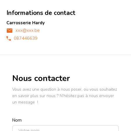
Informations de contact
Carrosserie Hardy
xxx@xxx.be
087446639
Nous contacter
Vous avez une question à nous poser, ou vous souhaitez
en savoir plus sur nous ? N’hésitez pas à nous envoyer
un message !
Nom