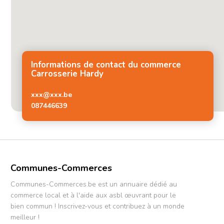
Informations de contact du commerce
Carrosserie Hardy
xxx@xxx.be
087446639
Communes-Commerces
Communes-Commerces.be est un annuaire dédié au
commerce local et à l'aide aux asbl œuvrant pour le
bien commun ! Inscrivez-vous et contribuez à un monde
meilleur !