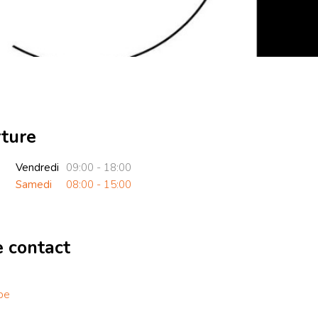
rture
Vendredi
09:00 - 18:00
Samedi
08:00 - 15:00
e contact
be