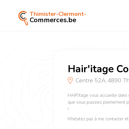
Thimister-Clermont-
Commerces.be
Hair'itage Co
Centre 52A, 4890 Th
HAIR'itage vous accueille dans 
que vous puissiez pleinement 
!
N'hésitez pas à me contacter e