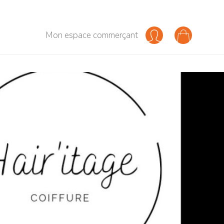
Mon espace commerçant