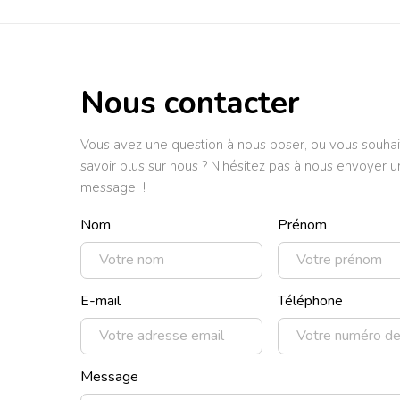
Nous contacter
Vous avez une question à nous poser, ou vous souhai
savoir plus sur nous ? N’hésitez pas à nous envoyer u
message !
Nom
Prénom
E-mail
Téléphone
Message