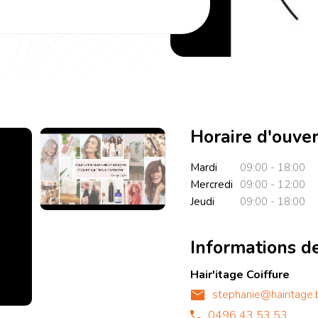
Horaire d'ouve
Mardi
09:00 - 18:00
Mercredi
09:00 - 12:00
Jeudi
09:00 - 18:00
Informations d
Hair'itage Coiffure
stephanie@hairitage.
0496 43 53 53