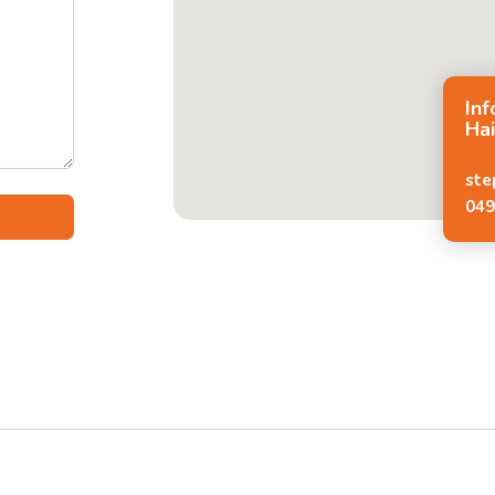
In
Hai
ste
049