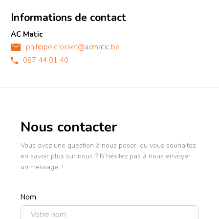
Informations de contact
AC Matic
philippe.crosset@acmatic.be
087 44 01 40
Nous contacter
Vous avez une question à nous poser, ou vous souhaitez
en savoir plus sur nous ? N’hésitez pas à nous envoyer
un message !
Nom