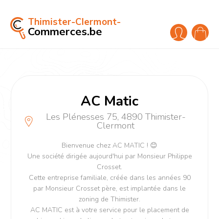
Thimister-Clermont-
Commerces.be
AC Matic
Les Plénesses 75, 4890 Thimister-
Clermont
Bienvenue chez AC MATIC ! 😊
Une société dirigée aujourd'hui par Monsieur Philippe
Crosset.
Cette entreprise familiale, créée dans les années 90
par Monsieur Crosset père, est implantée dans le
zoning de Thimister.
AC MATIC est à votre service pour le placement de