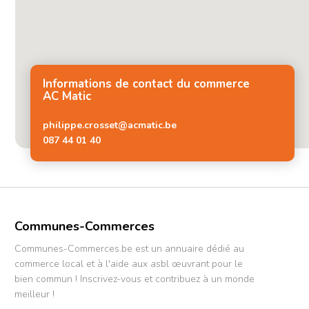
Informations de contact du commerce
AC Matic
philippe.crosset@acmatic.be
087 44 01 40
Communes-Commerces
Communes-Commerces.be est un annuaire dédié au
commerce local et à l'aide aux asbl œuvrant pour le
bien commun ! Inscrivez-vous et contribuez à un monde
meilleur !