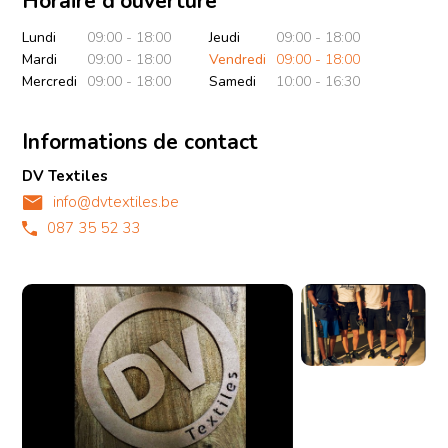
Horaire d'ouverture
Lundi
09:00 - 18:00
Jeudi
09:00 - 18:00
Mardi
09:00 - 18:00
Vendredi
09:00 - 18:00
Mercredi
09:00 - 18:00
Samedi
10:00 - 16:30
Informations de contact
DV Textiles
info@dvtextiles.be
087 35 52 33