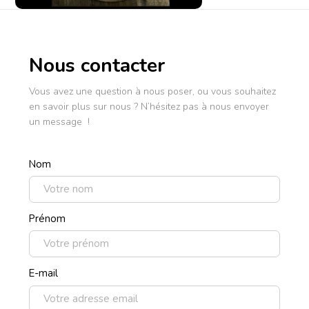
Nous contacter
Vous avez une question à nous poser, ou vous souhaitez
en savoir plus sur nous ? N’hésitez pas à nous envoyer
un message !
Nom
Prénom
E-mail