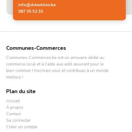
info@dvtextiles.be
087 35 52 33
Communes-Commerces
Communes-Commerces.be est un annuaire dédié au
commerce local et à l'aide aux asbl œuvrant pour le
bien commun ! Inscrivez-vous et contribuez à un monde
meilleur !
Plan du site
Accueil
À propos
Contact
Se connecter
Créer un compte