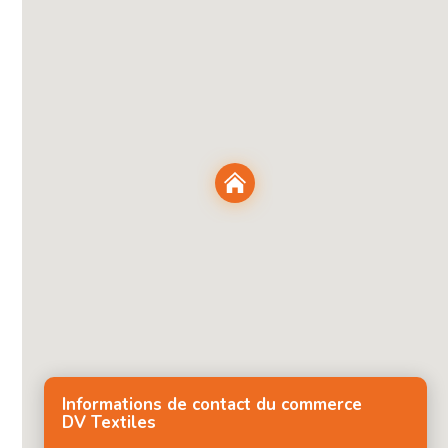
Informations de contact du commerce
DV Textiles