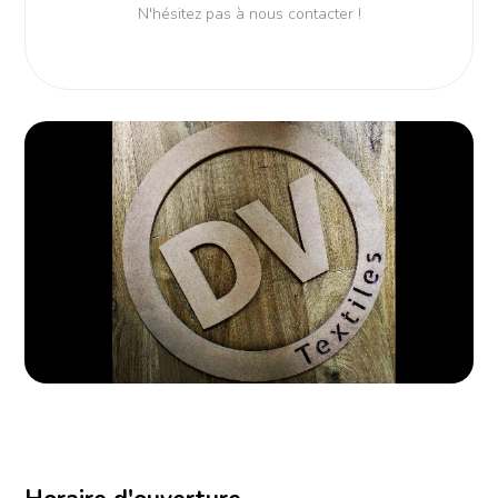
N'hésitez pas à nous contacter !